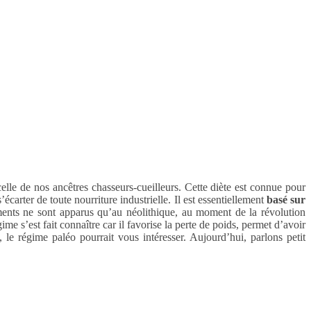
elle de nos ancêtres chasseurs-cueilleurs. Cette diète est connue pour
carter de toute nourriture industrielle. Il est essentiellement
basé sur
 aliments ne sont apparus qu’au néolithique, au moment de la révolution
 s’est fait connaître car il favorise la perte de poids, permet d’avoir
, le régime paléo pourrait vous intéresser. Aujourd’hui, parlons petit