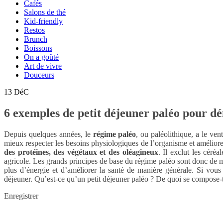
Cafés
Salons de thé
Kid-friendly
Restos
Brunch
Boissons
On a goûté
Art de vivre
Douceurs
13
DéC
6 exemples de petit déjeuner paléo pour d
Depuis quelques années, le
régime paléo
, ou paléolithique, a le ve
mieux respecter les besoins physiologiques de l’organisme et améliorer 
des protéines, des végétaux et des oléagineux
. Il exclut les céré
agricole. Les grands principes de base du régime paléo sont donc de ma
plus d’énergie et d’améliorer la santé de manière générale. Si vou
déjeuner. Qu’est-ce qu’un petit déjeuner paléo ? De quoi se compose-t
Enregistrer