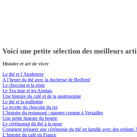
Voici une petite sélection des meilleurs arti
Histoire et art de vivre
Le thé et l’Angleterre
A l’heure du thé avec la duchesse de Bedford
Le chocolat et la reine
Le Tea time et les Anglais
Une histoire du café et de la gastronomie
Le thé et la guillotine
La recette du chocolat du roi
L’histoire du restaurant : manger comme à Versailles
Une petite histoire du beurre
Le cérémonial du thé à la russe
Comment préparer une cérémonie du thé en famille avec des enfants 
L’histoire du café en France