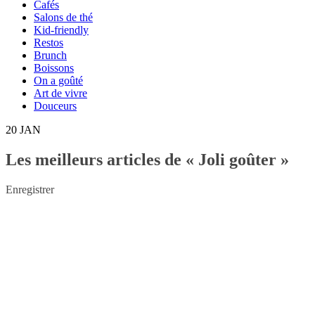
Cafés
Salons de thé
Kid-friendly
Restos
Brunch
Boissons
On a goûté
Art de vivre
Douceurs
20
JAN
Les meilleurs articles de « Joli goûter »
Enregistrer