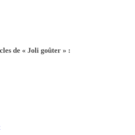
cles de « Joli goûter » :
?