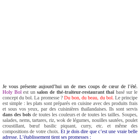
Je vous présente aujourd’hui un de mes coups de cœur de l’été.
Holy Bol
est un
salon de thé-traiteur-restaurant thaï
basé sur le
concept du bol. La promesse ?
Du bon, du beau, du bol.
Le principe
est simple : les plats sont préparés en cuisine avec des produits frais
et sous vos yeux, par des cuisinières thaïlandaises. Ils sont servis
dans des bols
de toutes les couleurs et de toutes les tailles. Soupes,
salades, nems, tartares, riz, wok de légumes, nouilles sautées, poulet
croustillant, bœuf basilic piquant, curry, etc. et même des
compositions de votre choix.
Et je dois dire que c’est une vraie belle
adresse. L’établissement tient ses promesses :