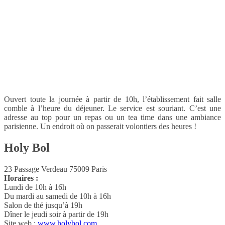
Ouvert toute la journée à partir de 10h, l’établissement fait salle
comble à l’heure du déjeuner. Le service est souriant. C’est une
adresse au top pour un repas ou un tea time dans une ambiance
parisienne. Un endroit où on passerait volontiers des heures !
Holy Bol
23 Passage Verdeau 75009 Paris
Horaires :
Lundi de 10h à 16h
Du mardi au samedi de 10h à 16h
Salon de thé jusqu’à 19h
Dîner le jeudi soir à partir de 19h
Site web :
www.holybol.com