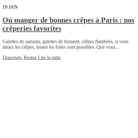
19
JAN
Où manger de bonnes crêpes à Paris : nos
crêperies favorites
Galettes de sarrasin, galettes de froment, crêpes flambées, si vous
aimez les crêpes, toutes les folies sont possibles. Que vous...
Douceurs
,
Restos
Lire la suite