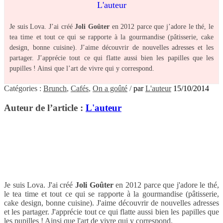
L'auteur
Je suis Lova. J’ai créé
Joli Goûter
en 2012 parce que j’adore le thé, le
tea time et tout ce qui se rapporte à la gourmandise (pâtisserie, cake
design, bonne cuisine). J’aime découvrir de nouvelles adresses et les
partager. J’apprécie tout ce qui flatte aussi bien les papilles que les
pupilles ! Ainsi que l’art de vivre qui y correspond.
Catégories :
Brunch
,
Cafés
,
On a goûté
/
par
L'auteur
15/10/2014
Auteur de l’article :
L'auteur
Je suis Lova. J'ai créé
Joli Goûter
en 2012 parce que j'adore le thé,
le tea time et tout ce qui se rapporte à la gourmandise (pâtisserie,
cake design, bonne cuisine). J'aime découvrir de nouvelles adresses
et les partager. J'apprécie tout ce qui flatte aussi bien les papilles que
les pupilles ! Ainsi que l'art de vivre qui y correspond.