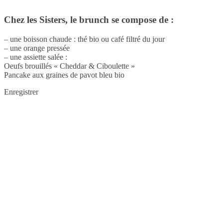
Chez les Sisters, le brunch se compose de :
– une boisson chaude : thé bio ou café filtré du jour
– une orange pressée
– une assiette salée :
Oeufs brouillés « Cheddar & Ciboulette »
Pancake aux graines de pavot bleu bio
Enregistrer