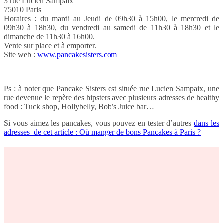
3 rue Lucien Sampaix
75010 Paris
Horaires : du mardi au Jeudi de 09h30 à 15h00, le mercredi de
09h30 à 18h30, du vendredi au samedi de 11h30 à 18h30 et le
dimanche de 11h30 à 16h00.
Vente sur place et à emporter.
Site web :
www.pancakesisters.com
Ps : à noter que Pancake Sisters est située rue Lucien Sampaix, une
rue devenue le repère des hipsters avec plusieurs adresses de healthy
food : Tuck shop, Hollybelly, Bob’s Juice bar…
Si vous aimez les pancakes, vous pouvez en tester d’autres
dans les
adresses de cet article : Où manger de bons Pancakes à Paris ?