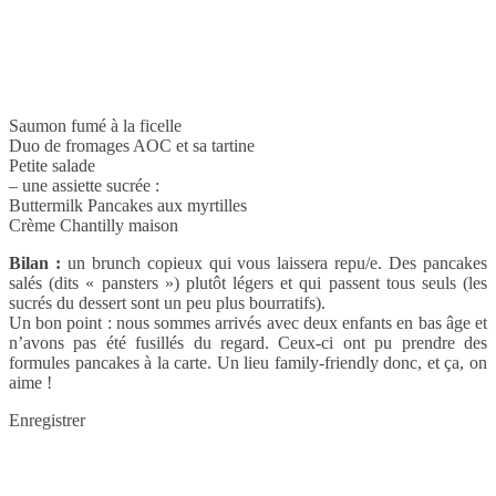
Saumon fumé à la ficelle
Duo de fromages AOC et sa tartine
Petite salade
– une assiette sucrée :
Buttermilk Pancakes aux myrtilles
Crème Chantilly maison
Bilan :
un brunch copieux qui vous laissera repu/e. Des pancakes
salés (dits « pansters ») plutôt légers et qui passent tous seuls (les
sucrés du dessert sont un peu plus bourratifs).
Un bon point : nous sommes arrivés avec deux enfants en bas âge et
n’avons pas été fusillés du regard. Ceux-ci ont pu prendre des
formules pancakes à la carte. Un lieu family-friendly donc, et ça, on
aime !
Enregistrer