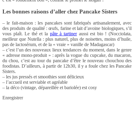
Les bonnes raisons d’aller chez Pancake Sisters
– le fait-maison : les pancakes sont fabriqués artisanalement, avec
des produits de qualité : œufs, farine et lait d’avoine biologiques, s’il
vous plaît. Le thé et la
pâte à tartiner
aussi est bio ! (Nocciolata,
meilleur que Nutella : plus naturel, plus de noisettes, moins d’huile,
pas de lactosérum, et de la « vraie » vanille de Madagascar)
– c’est l’un des nouveaux lieux tendances du moment, dans le genre
« adresse mono-produit » : après la vogue du cupcake, du macaron,
du chou, c’est au tour du pancake d’être le nouveau chouchou des
foodistas. D’ailleurs, à partir de 12h30, il y a foule chez les Pancake
Sisters.
– les jus pressés et smoothies sont délicieux
– l’accueil est serviable et agréable
– la déco (vintage, dépareillée et bariolée) est cosy
Enregistrer