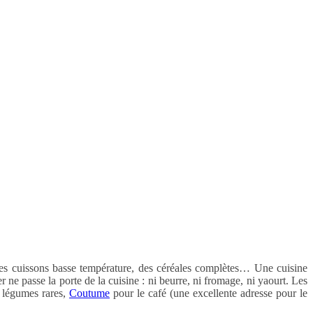
t des cuissons basse température, des céréales complètes… Une cuisine
r ne passe la porte de la cuisine : ni beurre, ni fromage, ni yaourt. Les
s légumes rares,
Coutume
pour le café (une excellente adresse pour le