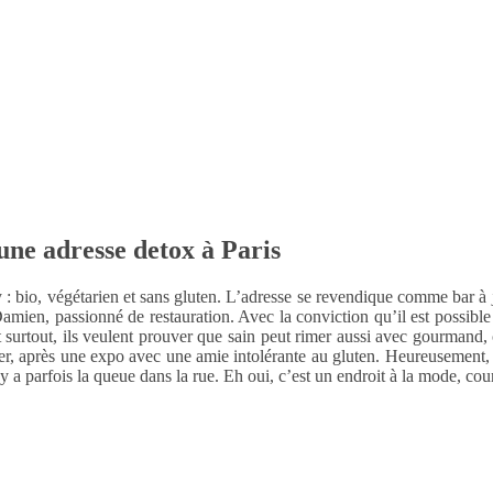
 une adresse detox à Paris
y : bio, végétarien et sans gluten. L’adresse se revendique comme bar à j
amien, passionné de restauration. Avec la conviction qu’il est possible
 surtout, ils veulent prouver que sain peut rimer aussi avec gourmand,
r, après une expo avec une amie intolérante au gluten. Heureusement, il 
y a parfois la queue dans la rue. Eh oui, c’est un endroit à la mode, cour