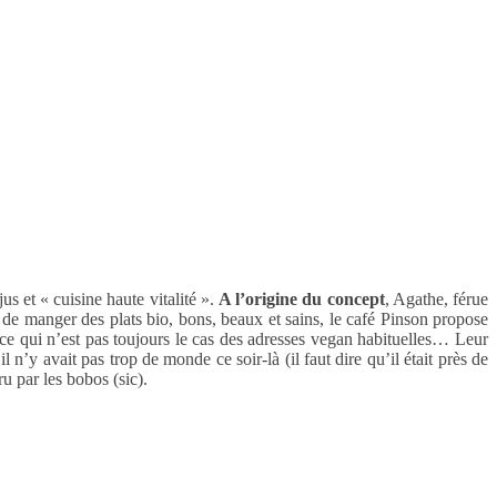
us et « cuisine haute vitalité ».
A l’origine du concept
, Agathe, férue
 de manger des plats bio, bons, beaux et sains, le café Pinson propose
 ce qui n’est pas toujours le cas des adresses vegan habituelles… Leur
n’y avait pas trop de monde ce soir-là (il faut dire qu’il était près de
u par les bobos (sic).