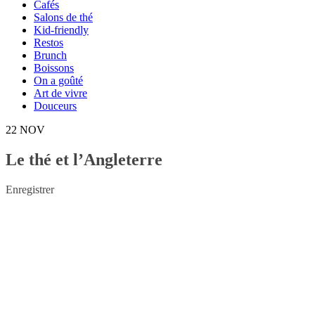
Cafés
Salons de thé
Kid-friendly
Restos
Brunch
Boissons
On a goûté
Art de vivre
Douceurs
22
NOV
Le thé et l’Angleterre
Enregistrer