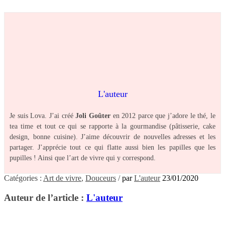
L'auteur
Je suis Lova. J’ai créé
Joli Goûter
en 2012 parce que j’adore le thé, le
tea time et tout ce qui se rapporte à la gourmandise (pâtisserie, cake
design, bonne cuisine). J’aime découvrir de nouvelles adresses et les
partager. J’apprécie tout ce qui flatte aussi bien les papilles que les
pupilles ! Ainsi que l’art de vivre qui y correspond.
Catégories :
Art de vivre
,
Douceurs
/
par
L'auteur
23/01/2020
Auteur de l’article :
L'auteur