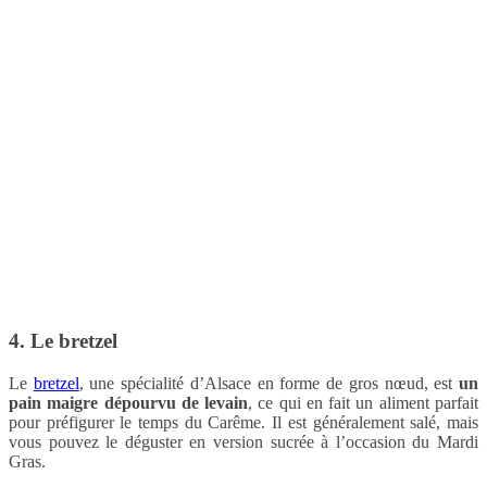
4. Le bretzel
Le
bretzel
, une spécialité d’Alsace en forme de gros nœud, est
un
pain maigre dépourvu de levain
, ce qui en fait un aliment parfait
pour préfigurer le temps du Carême. Il est généralement salé, mais
vous pouvez le déguster en version sucrée à l’occasion du Mardi
Gras.