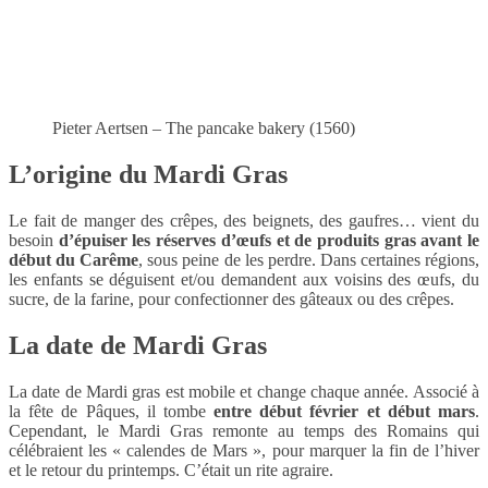
Pieter Aertsen – The pancake bakery (1560)
L’origine du Mardi Gras
Le fait de manger des crêpes, des beignets, des gaufres… vient du
besoin
d’épuiser les réserves d’œufs et de produits gras avant le
début du Carême
, sous peine de les perdre. Dans certaines régions,
les enfants se déguisent et/ou demandent aux voisins des œufs, du
sucre, de la farine, pour confectionner des gâteaux ou des crêpes.
La date de Mardi Gras
La date de Mardi gras est mobile et change chaque année. Associé à
la fête de Pâques, il tombe
entre début février et début mars
.
Cependant, le Mardi Gras remonte au temps des Romains qui
célébraient les « calendes de Mars », pour marquer la fin de l’hiver
et le retour du printemps. C’était un rite agraire.