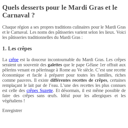
Quels desserts pour le Mardi Gras et le
Carnaval ?
Chaque région a ses propres traditions culinaires pour le Mardi Gras
et le Carnaval. Les noms des pâtisseries varient selon les lieux. Voici
les pâtisseries traditionnelles du Mardi Gras :
1. Les crêpes
La
crêpe
est la douceur incontournable du Mardi Gras. Les crêpes
seraient un souvenir des
galettes
que le pape Gélase 1er offrait aux
pèlerins venant en pèlerinage à Rome au Ve siècle. C’est une recette
économique et facile à préparer pour toutes les familles, riches
comme pauvres. Il existe
différentes recettes de crêpes
, certaines
remplaçant le lait par de l’eau. L’une des recettes les plus connues
est celle des
crêpes Suzette
. Et désormais, il est même possible de
faire des crêpes sans œufs. Idéal pour les allergiques et les
végétaliens !
Enregistrer