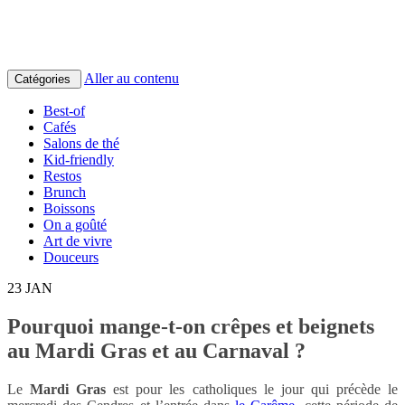
Aller au contenu
Catégories
Best-of
Cafés
Salons de thé
Kid-friendly
Restos
Brunch
Boissons
On a goûté
Art de vivre
Douceurs
23
JAN
Pourquoi mange-t-on crêpes et beignets
au Mardi Gras et au Carnaval ?
Le
Mardi Gras
est pour les catholiques le jour qui précède le