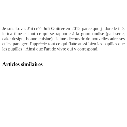
Je suis Lova. J'ai créé
Joli Goûter
en 2012 parce que j'adore le thé,
le tea time et tout ce qui se rapporte à la gourmandise (pâtisserie,
cake design, bonne cuisine). J'aime découvrir de nouvelles adresses
et les partager. J'apprécie tout ce qui flatte aussi bien les papilles que
les pupilles ! Ainsi que l'art de vivre qui y correspond.
Articles similaires