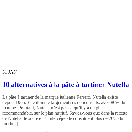
31
JAN
10 alternatives à la pâte à tartiner Nutella
La pâte à tartiner de la marque italienne Ferrero, Nutella existe
depuis 1965. Elle domine largement ses concurrents, avec 86% du
marché. Pourtant, Nutella n’est pas ce qu’il y a de plus
recommandable, sur le plan nutritif. Saviez-vous que dans la recette
de Nutella, le sucre et l’huile végétale constituent plus de 70% du
produit […]