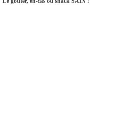
Le goûter, en-cas ou snack SAIN !