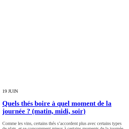
19
JUIN
Quels thés boire à quel moment de la
journée ? (matin, midi, soir)
Comme les vins, certains thés s’accordent plus avec certains types
de plats, et se consomment mieux à certains moments de la journée,