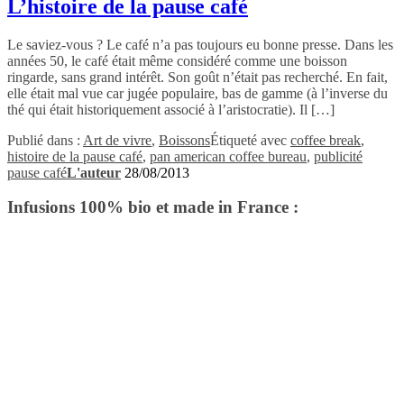
L’histoire de la pause café
Le saviez-vous ? Le café n’a pas toujours eu bonne presse. Dans les
années 50, le café était même considéré comme une boisson
ringarde, sans grand intérêt. Son goût n’était pas recherché. En fait,
elle était mal vue car jugée populaire, bas de gamme (à l’inverse du
thé qui était historiquement associé à l’aristocratie). Il […]
Publié dans :
Art de vivre
,
Boissons
Étiqueté avec
coffee break
,
histoire de la pause café
,
pan american coffee bureau
,
publicité
pause café
L'auteur
28/08/2013
Infusions 100% bio et made in France :