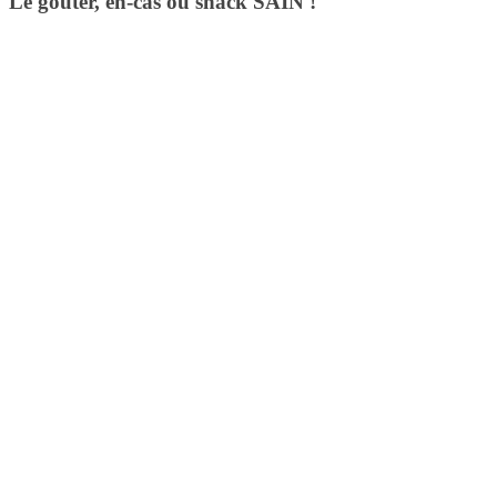
Le goûter, en-cas ou snack SAIN !