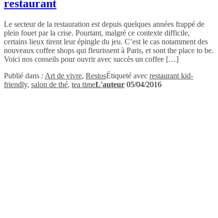
restaurant
Le secteur de la restauration est depuis quelques années frappé de
plein fouet par la crise. Pourtant, malgré ce contexte difficile,
certains lieux tirent leur épingle du jeu. C’est le cas notamment des
nouveaux coffee shops qui fleurissent à Paris, et sont the place to be.
Voici nos conseils pour ouvrir avec succès un coffee […]
Publié dans :
Art de vivre
,
Restos
Étiqueté avec
restaurant kid-
friendly
,
salon de thé
,
tea time
L'auteur
05/04/2016