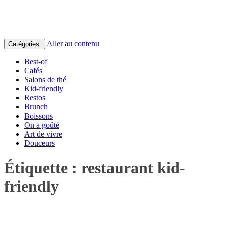
Aller au contenu
Catégories
Best-of
Cafés
Salons de thé
Kid-friendly
Restos
Brunch
Boissons
On a goûté
Art de vivre
Douceurs
Étiquette :
restaurant kid-
friendly