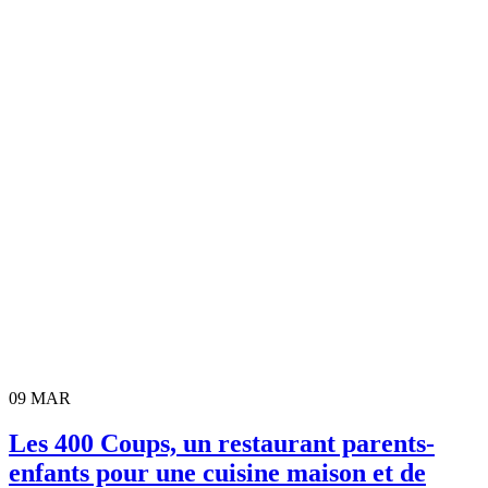
09
MAR
Les 400 Coups, un restaurant parents-
enfants pour une cuisine maison et de