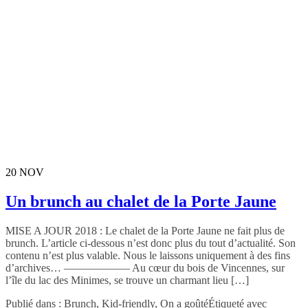
20
NOV
Un brunch au chalet de la Porte Jaune
MISE A JOUR 2018 : Le chalet de la Porte Jaune ne fait plus de
brunch. L’article ci-dessous n’est donc plus du tout d’actualité. Son
contenu n’est plus valable. Nous le laissons uniquement à des fins
d’archives… —————— Au cœur du bois de Vincennes, sur
l’île du lac des Minimes, se trouve un charmant lieu […]
Publié dans :
Brunch
,
Kid-friendly
,
On a goûté
Étiqueté avec