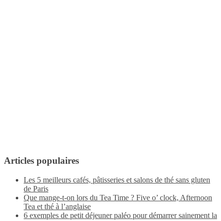
Articles populaires
Les 5 meilleurs cafés, pâtisseries et salons de thé sans gluten
de Paris
Que mange-t-on lors du Tea Time ? Five o’ clock, Afternoon
Tea et thé à l’anglaise
6 exemples de petit déjeuner paléo pour démarrer sainement la