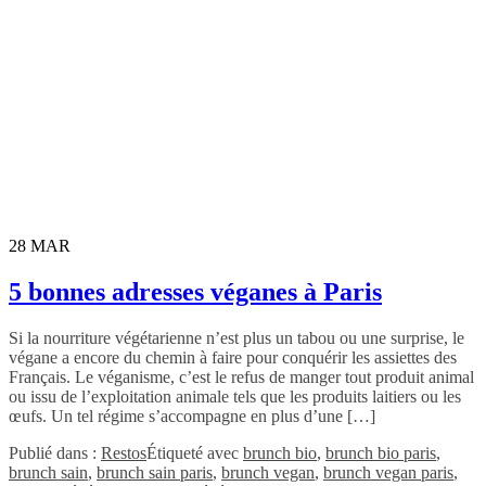
28
MAR
5 bonnes adresses véganes à Paris
Si la nourriture végétarienne n’est plus un tabou ou une surprise, le
végane a encore du chemin à faire pour conquérir les assiettes des
Français. Le véganisme, c’est le refus de manger tout produit animal
ou issu de l’exploitation animale tels que les produits laitiers ou les
œufs. Un tel régime s’accompagne en plus d’une […]
Publié dans :
Restos
Étiqueté avec
brunch bio
,
brunch bio paris
,
brunch sain
,
brunch sain paris
,
brunch vegan
,
brunch vegan paris
,