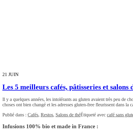
21
JUIN
Les 5 meilleurs cafés, pâtisseries et salons 
Il y a quelques années, les intolérants au gluten avaient très peu de c
choses ont bien changé et les adresses gluten-free fleurissent dans la 
Publié dans :
Cafés
,
Restos
,
Salons de thé
Étiqueté avec
café sans glut
Infusions 100% bio et made in France :