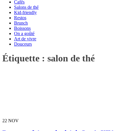
Cafés
Salons de thé
Kid-friendly
Restos
Brunch
Boissons
On a goûté
Art de vivre
Douceurs
Étiquette :
salon de thé
22
NOV