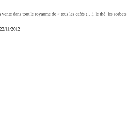
ente dans tout le royaume de « tous les cafés (…), le thé, les sorbets
22/11/2012