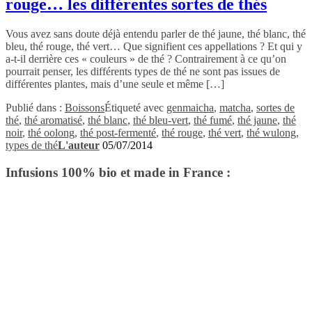
rouge… les différentes sortes de thés
Vous avez sans doute déjà entendu parler de thé jaune, thé blanc, thé
bleu, thé rouge, thé vert… Que signifient ces appellations ? Et qui y
a-t-il derrière ces « couleurs » de thé ? Contrairement à ce qu’on
pourrait penser, les différents types de thé ne sont pas issues de
différentes plantes, mais d’une seule et même […]
Publié dans :
Boissons
Étiqueté avec
genmaicha
,
matcha
,
sortes de
thé
,
thé aromatisé
,
thé blanc
,
thé bleu-vert
,
thé fumé
,
thé jaune
,
thé
noir
,
thé oolong
,
thé post-fermenté
,
thé rouge
,
thé vert
,
thé wulong
,
types de thé
L'auteur
05/07/2014
Infusions 100% bio et made in France :