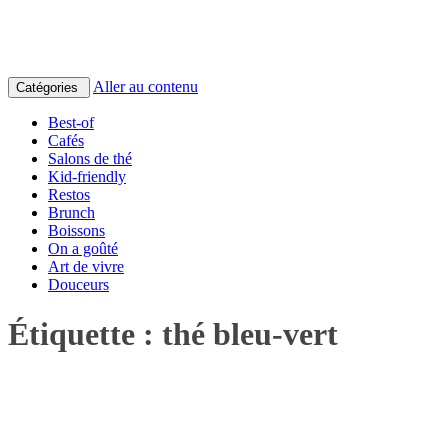
Aller au contenu
Catégories
Best-of
Cafés
Salons de thé
Kid-friendly
Restos
Brunch
Boissons
On a goûté
Art de vivre
Douceurs
Étiquette :
thé bleu-vert