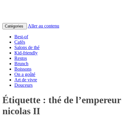
Aller au contenu
Catégories
Best-of
Cafés
Salons de thé
Kid-friendly
Restos
Brunch
Boissons
On a goûté
Art de vivre
Douceurs
Étiquette :
thé de l’empereur
nicolas II